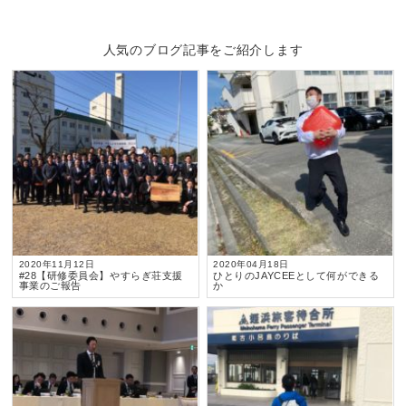
人気のブログ記事をご紹介します
2020年11月12日
2020年04月18日
#28【研修委員会】やすらぎ荘支援
ひとりのJAYCEEとして何ができる
事業のご報告
か